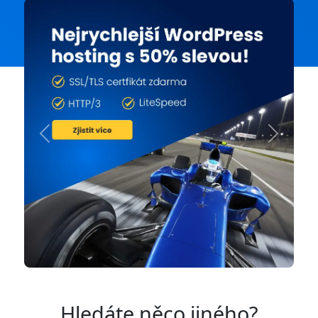
Previous
Next
Hledáte něco jiného?