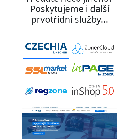
Poskytujeme i další
prvotřídní služby...