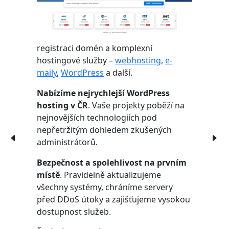
registraci domén a komplexní
hostingové služby –
webhosting
,
e-
maily
,
WordPress
a další.
Nabízíme nejrychlejší WordPress
hosting v ČR
. Vaše projekty poběží na
nejnovějších technologiích pod
nepřetržitým dohledem zkušených
administrátorů.
Bezpečnost a spolehlivost na prvním
místě
. Pravidelně aktualizujeme
všechny systémy, chráníme servery
před DDoS útoky a zajišťujeme vysokou
dostupnost služeb.